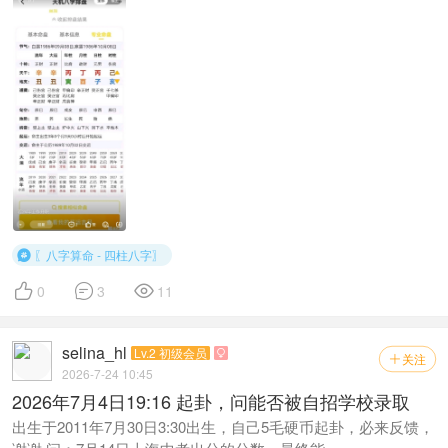
〖八字算命 - 四柱八字〗




0
3
11
selina_hl
Lv.2 初级会员

关注

2026-7-24 10:45
2026年7月4日19:16 起卦，问能否被自招学校录取
出生于2011年7月30日3:30出生，自己5毛硬币起卦，必来反馈，