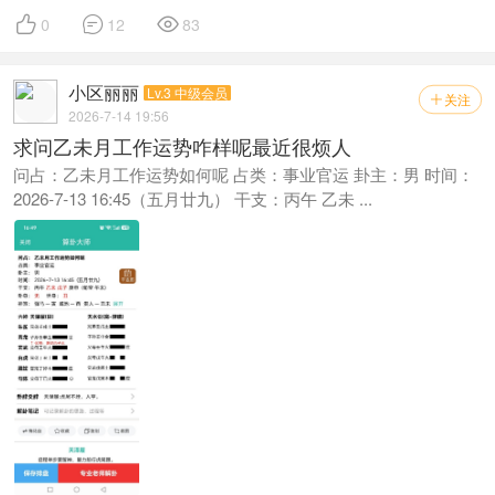



0
12
83
小区丽丽
Lv.3 中级会员
关注

2026-7-14 19:56
求问乙未月工作运势咋样呢最近很烦人
问占：乙未月工作运势如何呢 占类：事业官运 卦主：男 时间：
2026-7-13 16:45（五月廿九） 干支：丙午 乙未 ...