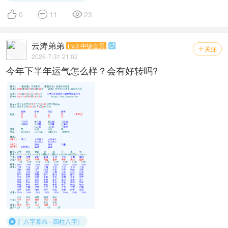



0
11
23
云涛弟弟
Lv.3 中级会员

关注

2026-7-31 21:02
今年下半年运气怎么样？会有好转吗?
〖八字算命 - 四柱八字〗
