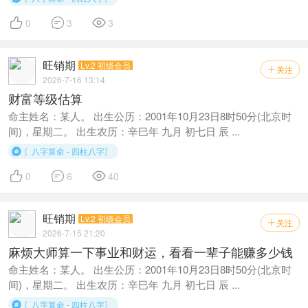



0
3
3
旺销期
Lv.2 初级会员
关注

2026-7-16 13:14
财富等级估算
命主姓名：某人。 出生公历：2001年10月23日8时50分(北京时
间)，星期二。 出生农历：辛巳年 九月 初七日 辰 ...
〖八字算命 - 四柱八字〗




0
6
40
旺销期
Lv.2 初级会员
关注

2026-7-15 21:20
麻烦大师算一下事业和财运，看看一辈子能赚多少钱
命主姓名：某人。 出生公历：2001年10月23日8时50分(北京时
间)，星期二。 出生农历：辛巳年 九月 初七日 辰 ...
〖八字算命 - 四柱八字〗
