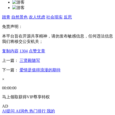
踏青
自然景色
农人忧虑
社会现实
反思
免责声明：
本平台旨在开源共享精神，请勿发布敏感信息，任何违法信息
我们将移交公安机关；
复制内容
1304
点赞文章
上一篇：
三贤殿随写
下一篇：
爱情是值得浪漫的期待
×
00:00:00
马上领取获得VIP尊享特权
AD
AI提问
AI润色
热门排行
我的