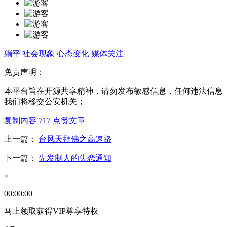
躺平
社会现象
心态变化
媒体关注
免责声明：
本平台旨在开源共享精神，请勿发布敏感信息，任何违法信息
我们将移交公安机关；
复制内容
717
点赞文章
上一篇：
台风天拜佛之高速路
下一篇：
先发制人的失恋通知
×
00:00:00
马上领取获得VIP尊享特权