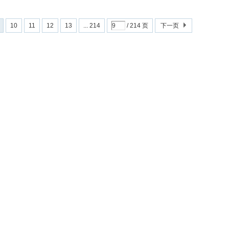
10
11
12
13
... 214
/ 214 页
下一页