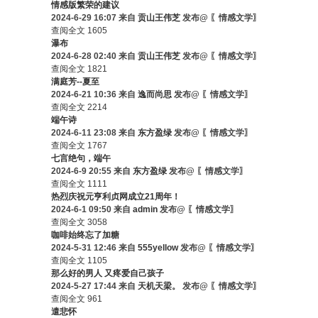
情感版繁荣的建议
2024-6-29 16:07 来自
贡山王伟芝
发布@ 〖情感文学〗
查阅全文
1605
瀑布
2024-6-28 02:40 来自
贡山王伟芝
发布@ 〖情感文学〗
查阅全文
1821
满庭芳--夏至
2024-6-21 10:36 来自
逸而尚思
发布@ 〖情感文学〗
查阅全文
2214
端午诗
2024-6-11 23:08 来自
东方盈绿
发布@ 〖情感文学〗
查阅全文
1767
七言绝句，端午
2024-6-9 20:55 来自
东方盈绿
发布@ 〖情感文学〗
查阅全文
1111
热烈庆祝元亨利贞网成立21周年！
2024-6-1 09:50 来自
admin
发布@ 〖情感文学〗
查阅全文
3058
咖啡始终忘了加糖
2024-5-31 12:46 来自
555yellow
发布@ 〖情感文学〗
查阅全文
1105
那么好的男人 又疼爱自己孩子
2024-5-27 17:44 来自
天机天梁。
发布@ 〖情感文学〗
查阅全文
961
遣悲怀