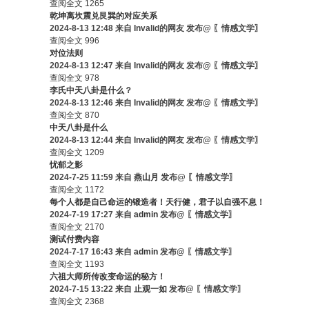
查阅全文
1265
乾坤离坎震兑艮巽的对应关系
2024-8-13 12:48 来自 Invalid的网友 发布@ 〖情感文学〗
查阅全文
996
对位法则
2024-8-13 12:47 来自 Invalid的网友 发布@ 〖情感文学〗
查阅全文
978
李氏中天八卦是什么？
2024-8-13 12:46 来自 Invalid的网友 发布@ 〖情感文学〗
查阅全文
870
中天八卦是什么
2024-8-13 12:44 来自 Invalid的网友 发布@ 〖情感文学〗
查阅全文
1209
忧郁之影
2024-7-25 11:59 来自
燕山月
发布@ 〖情感文学〗
查阅全文
1172
每个人都是自己命运的锻造者！天行健，君子以自强不息！
2024-7-19 17:27 来自
admin
发布@ 〖情感文学〗
查阅全文
2170
测试付费内容
2024-7-17 16:43 来自
admin
发布@ 〖情感文学〗
查阅全文
1193
六祖大师所传改变命运的秘方！
2024-7-15 13:22 来自
止观一如
发布@ 〖情感文学〗
查阅全文
2368