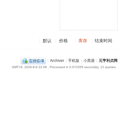
默认
价格
库存
结束时间
|
Archiver
|
手机版
|
小黑屋
|
元亨利贞网
GMT+8, 2026-8-9 22:08
, Processed in 0.072355 second(s), 12 queries .