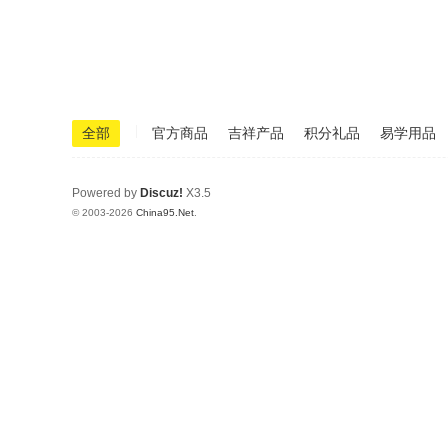
|
全部
官方商品
吉祥产品
积分礼品
易学用品
Powered by
Discuz!
X3.5
© 2003-2026
China95.Net
.