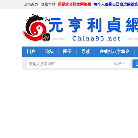
设为首页
收藏本站
周易综合排盘网络版
每个人都是自己命运的锻造
门户
论坛
圈子
导读
在线批八字算命
帖子