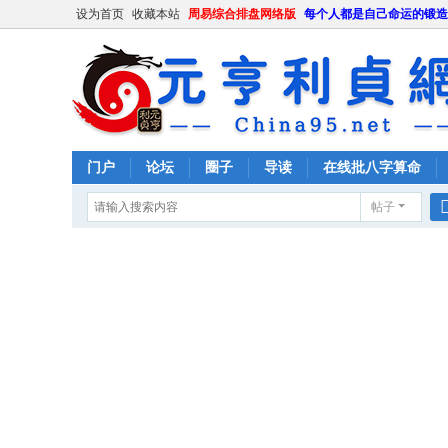
设为首页
收藏本站
周易综合排盘网络版
每个人都是自己命运的锻造
门户
论坛
圈子
导读
在线批八字算命
帖子