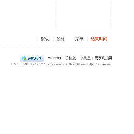
默认
价格
库存
结束时间
|
Archiver
|
手机版
|
小黑屋
|
元亨利贞网
GMT+8, 2026-8-7 23:27
, Processed in 0.072394 second(s), 12 queries .