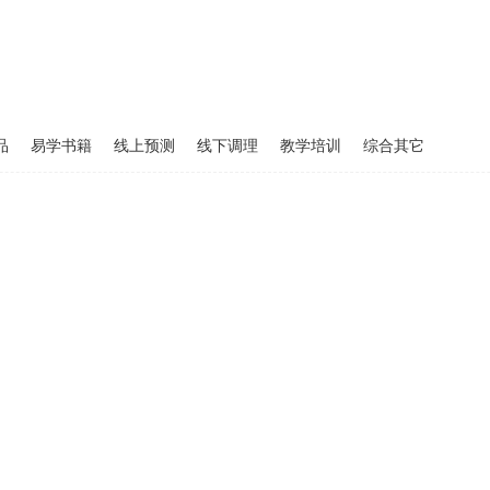
品
易学书籍
线上预测
线下调理
教学培训
综合其它