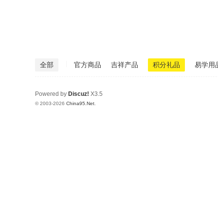
|
全部
官方商品
吉祥产品
积分礼品
易学用
Powered by
Discuz!
X3.5
© 2003-2026
China95.Net
.