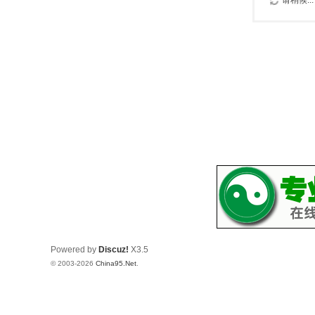
请稍候...
Powered by
Discuz!
X3.5
© 2003-2026
China95.Net
.