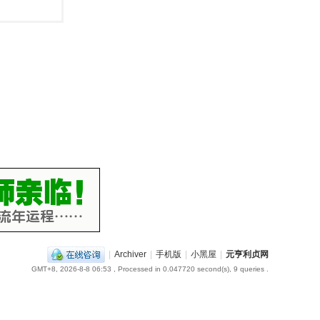
|
Archiver
|
手机版
|
小黑屋
|
元亨利贞网
GMT+8, 2026-8-8 06:53
, Processed in 0.047720 second(s), 9 queries .