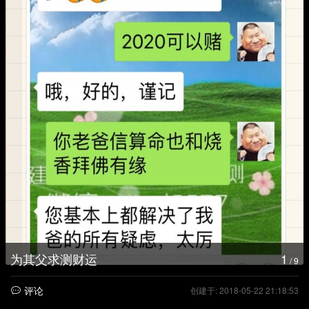
为其父求测财运
1
/ 9
评论
创建于: 2018-05-22 21:18:53
