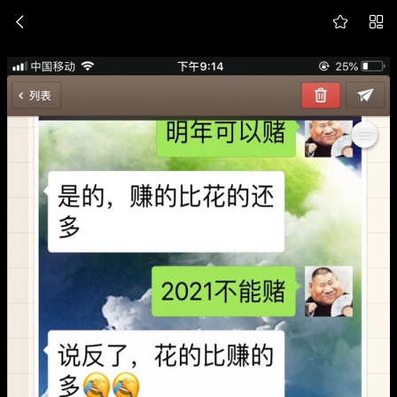


