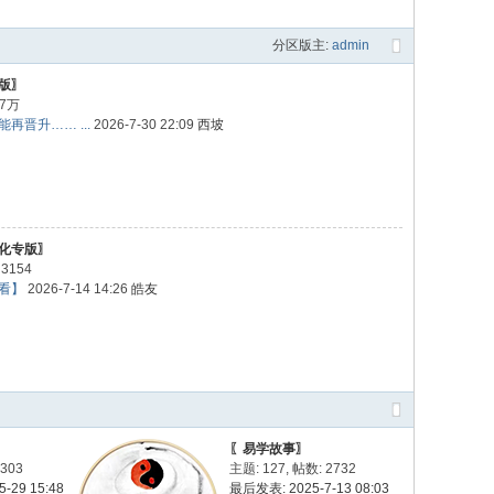
分区版主:
admin
版〗
7万
再晋升…… ...
2026-7-30 22:09
西坡
化专版〗
3154
看】
2026-7-14 14:26
皓友
〖易学故事〗
303
主题: 127
,
帖数: 2732
-29 15:48
最后发表: 2025-7-13 08:03