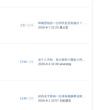
和隔壁组的一位同学是否有缘分？ ...
1万
/
11万
2026-8-7 22:23
通义堂
这个八月份，老公能有小额收入吗 ...
1744
/
1万
2026-8-4 10:38
yevextzg
好的名字影响一生身体婚姻事业财 ...
1140
/
2万
2026-8-1 10:57
天机预言