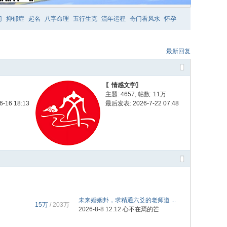
门
抑郁症
起名
八字命理
五行生克
流年运程
奇门看风水
怀孕
最新回复
〖情感文学〗
主题: 4657
,
帖数:
11万
-16 18:13
最后发表: 2026-7-22 07:48
未来婚姻卦，求精通六爻的老师道 ...
15万
/
203万
2026-8-8 12:12
心不在焉的芒