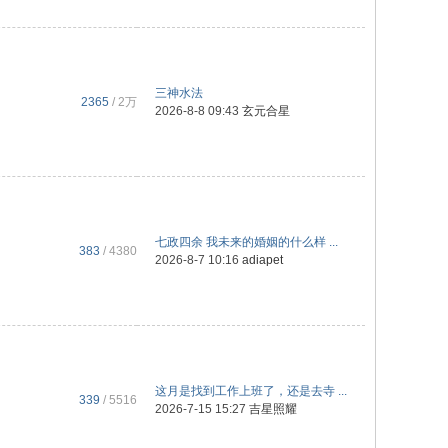
三神水法
2365
/
2万
2026-8-8 09:43
玄元合星
七政四余 我未来的婚姻的什么样 ...
383
/ 4380
2026-8-7 10:16
adiapet
这月是找到工作上班了，还是去寺 ...
339
/ 5516
2026-7-15 15:27
吉星照耀