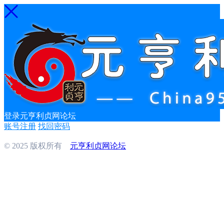
登录元亨利贞网论坛
账号注册
找回密码
© 2025 版权所有
元亨利贞网论坛