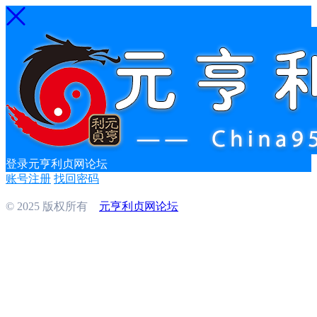
登录元亨利贞网论坛
账号注册
找回密码
© 2025 版权所有
元亨利贞网论坛