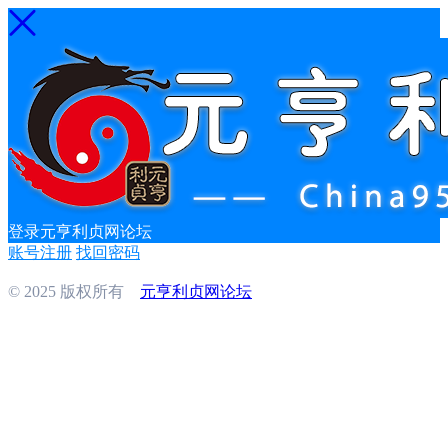
登录元亨利贞网论坛
账号注册
找回密码
© 2025 版权所有
元亨利贞网论坛