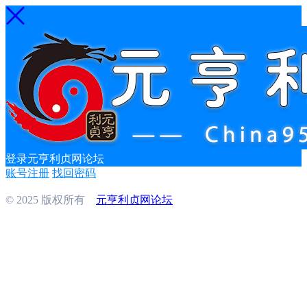
登录元亨利贞网论坛
账号注册
找回密码
© 2025 版权所有
元亨利贞网论坛