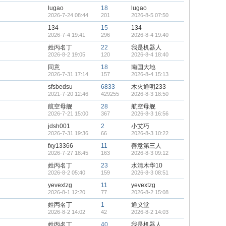
lugao
18
lugao
2026-7-24 08:44
201
2026-8-5 07:50
134
15
134
2026-7-4 19:41
296
2026-8-4 19:40
姓丙名丁
22
我是机器人
2026-8-2 19:05
120
2026-8-4 18:40
同意
18
南国大地
2026-7-31 17:14
157
2026-8-4 15:13
sfsbedsu
6833
木火通明233
2021-7-20 12:46
429255
2026-8-3 18:50
航空母舰
28
航空母舰
2026-7-21 15:00
367
2026-8-3 16:56
jdsh001
2
小艾巧
2026-7-31 19:36
66
2026-8-3 10:22
fxy13366
11
善意第三人
2026-7-27 18:45
163
2026-8-3 09:12
姓丙名丁
23
水清木华10
2026-8-2 05:40
159
2026-8-3 08:51
yevextzg
11
yevextzg
2026-8-1 12:20
77
2026-8-2 15:08
姓丙名丁
1
通义堂
2026-8-2 14:02
42
2026-8-2 14:03
姓丙名丁
40
我是机器人