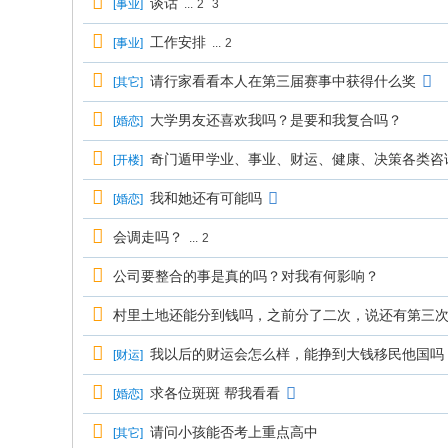
谈话
[
事业
]
...
2
3
工作安排
[
事业
]
...
2
请行家看看本人在第三届赛事中获得什么奖
[
其它
]
大学男友还喜欢我吗？是要和我复合吗？
[
婚恋
]
奇门遁甲学业、事业、财运、健康、决策各类咨
[
开楼
]
我和她还有可能吗
[
婚恋
]
会调走吗？
...
2
公司要整合的事是真的吗？对我有何影响？
村里土地还能分到钱吗，之前分了二次，说还有第三
我以后的财运会怎么样，能挣到大钱移民他国吗
[
财运
]
求各位斑斑 帮我看看
[
婚恋
]
请问小孩能否考上重点高中
[
其它
]