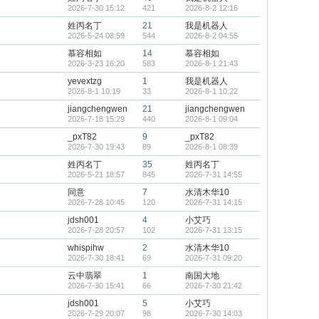
2026-7-30 15:12
421
2026-8-2 12:16
姓丙名丁
21
我是机器人
2026-5-24 08:59
544
2026-8-2 04:55
慕容相如
14
慕容相如
2026-3-23 16:20
583
2026-8-1 21:43
yevextzg
1
我是机器人
2026-8-1 10:19
33
2026-8-1 10:22
jiangchengwen
21
jiangchengwen
2026-7-18 15:29
440
2026-8-1 09:04
_pxT82
9
_pxT82
2026-7-30 19:43
89
2026-8-1 08:39
姓丙名丁
35
姓丙名丁
2026-5-21 18:57
845
2026-7-31 14:55
同意
7
水清木华10
2026-7-28 10:45
120
2026-7-31 14:15
jdsh001
4
小艾巧
2026-7-28 20:57
102
2026-7-31 13:15
whispihw
2
水清木华10
2026-7-30 18:41
69
2026-7-31 09:20
云中翡翠
1
南国大地
2026-7-30 15:41
66
2026-7-30 21:42
jdsh001
5
小艾巧
2026-7-29 20:07
98
2026-7-30 14:03