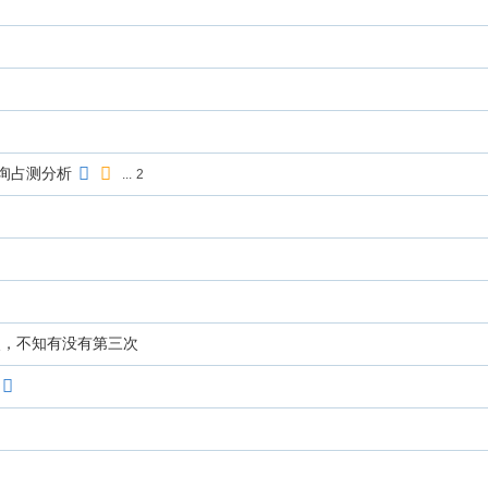
询占测分析
...
2
次，不知有没有第三次