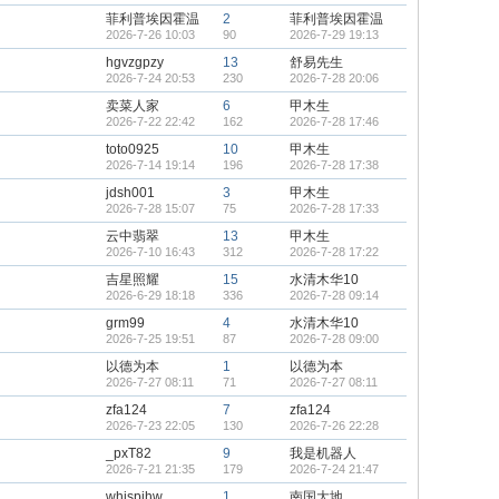
菲利普埃因霍温
2
菲利普埃因霍温
2026-7-26 10:03
90
2026-7-29 19:13
hgvzgpzy
13
舒易先生
2026-7-24 20:53
230
2026-7-28 20:06
卖菜人家
6
甲木生
2026-7-22 22:42
162
2026-7-28 17:46
toto0925
10
甲木生
2026-7-14 19:14
196
2026-7-28 17:38
jdsh001
3
甲木生
2026-7-28 15:07
75
2026-7-28 17:33
云中翡翠
13
甲木生
2026-7-10 16:43
312
2026-7-28 17:22
吉星照耀
15
水清木华10
2026-6-29 18:18
336
2026-7-28 09:14
grm99
4
水清木华10
2026-7-25 19:51
87
2026-7-28 09:00
以德为本
1
以德为本
2026-7-27 08:11
71
2026-7-27 08:11
zfa124
7
zfa124
2026-7-23 22:05
130
2026-7-26 22:28
_pxT82
9
我是机器人
2026-7-21 21:35
179
2026-7-24 21:47
whispihw
1
南国大地