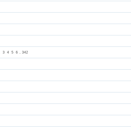
2
3
4
5
6
..
342