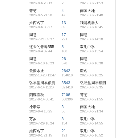
2026-8-6 20:13
23
2026-8-6 21:53
菁芝
4
南国大地
2026-8-5 21:50
47
2026-8-6 21:48
姓丙名丁
13
我是机器人
2026-8-6 06:27
89
2026-8-6 18:45
同意
17
同意
2026-7-21 09:37
221
2026-8-6 14:18
逝去的青春555
8
双毛中孚
2026-8-4 07:44
100
2026-8-6 13:54
同意
26
同意
2026-6-10 16:23
570
2026-8-6 10:38
云聚水止
2642
匿名
2022-10-20 12:47
154610
2026-8-6 10:25
弘易堂周易预测
3543
弘易堂周易预测
2017-6-14 11:20
321418
2026-8-6 09:35
阳谋春秋
7108
菁芝
2017-8-14 08:41
368396
2026-8-5 21:55
徐泰蒂
3
南国大地
2026-8-4 13:25
56
2026-8-5 21:34
万岁
8
双毛中孚
2026-7-29 18:24
134
2026-8-5 14:55
姓丙名丁
21
双毛中孚
2026-8-1 21:15
191
2026-8-5 10:52