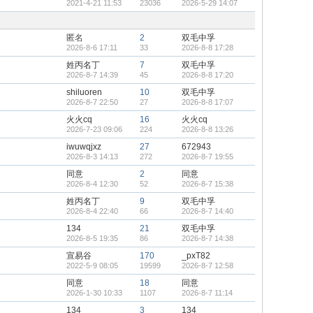
2021-4-21 11:53
23036
2026-5-29 14:07
顶
隐
帖
藏
置
顶
匿名
2
双毛中孚
帖
2026-8-6 17:11
33
2026-8-8 17:28
姓丙名丁
7
双毛中孚
2026-8-7 14:39
45
2026-8-8 17:20
shiluoren
10
双毛中孚
2026-8-7 22:50
27
2026-8-8 17:07
火火cq
16
火火cq
2026-7-23 09:06
224
2026-8-8 13:26
iwuwqjxz
27
672943
2026-8-3 14:13
272
2026-8-7 19:55
同意
2
同意
2026-8-4 12:30
52
2026-8-7 15:38
姓丙名丁
9
双毛中孚
2026-8-4 22:40
66
2026-8-7 14:40
134
21
双毛中孚
2026-8-5 19:35
86
2026-8-7 14:38
宣易谷
170
_pxT82
2022-5-9 08:05
19599
2026-8-7 12:58
同意
18
同意
2026-1-30 10:33
1107
2026-8-7 11:14
134
3
134