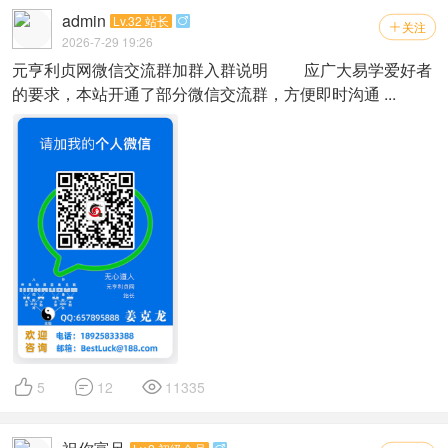
admin
Lv.32 站长

关注

2026-7-29 19:26
元亨利贞网微信交流群加群入群说明 应广大易学爱好者
的要求，本站开通了部分微信交流群，方便即时沟通 ...



5
12
11335