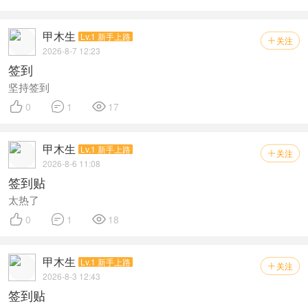
甲木生
Lv.1 新手上路
关注

2026-8-7 12:23
签到
坚持签到



0
1
17
甲木生
Lv.1 新手上路
关注

2026-8-6 11:08
签到贴
太热了



0
1
18
甲木生
Lv.1 新手上路
关注

2026-8-3 12:43
签到贴